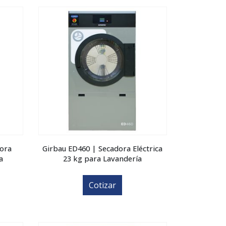
ora
Girbau ED460 | Secadora Eléctrica
a
23 kg para Lavandería
Cotizar