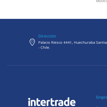
Mostra
Dirección
Palacio Riesco 4441, Huechuraba Santi
- Chile.
Empr