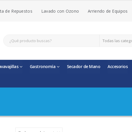
ta de Repuestos
Lavado con Ozono
Arriendo de Equipos
Todas las categ
avavajillas
Gastronomía
Secador de Mano
Accesorios