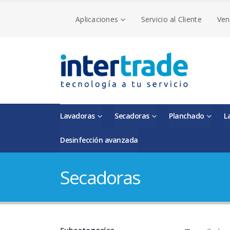
Aplicaciones
Servicio al Cliente
Ven
Lavadoras
Secadoras
Planchado
L
Desinfección avanzada
Secadoras