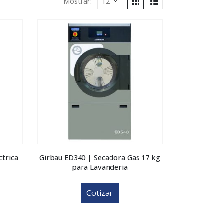
Mostrar:
ctrica
Girbau ED340 | Secadora Gas 17 kg
para Lavandería
Cotizar