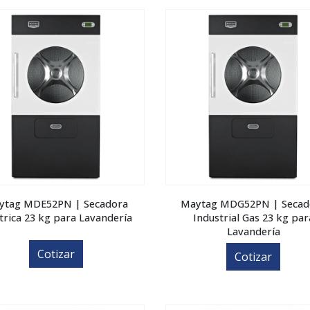
ytag MDE52PN | Secadora
Maytag MDG52PN | Secad
ctrica 23 kg para Lavandería
Industrial Gas 23 kg par
Lavandería
Cotizar
Cotizar