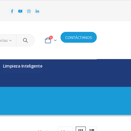
CONTÁCTANOS
0
orías
Limpieza Inteligente