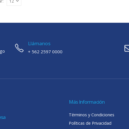
r:
Llámanos
ago
+ 562 2597 0000
Más Información
Términos y Condiciones
esa
Políticas de Privacidad