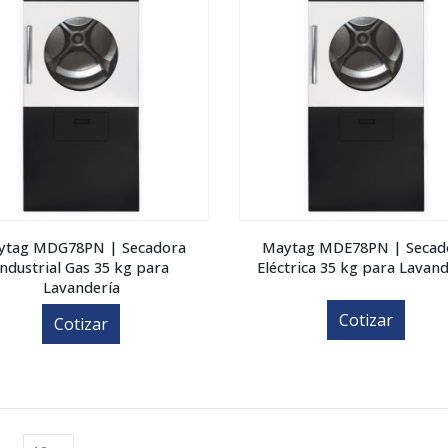
ytag MDG78PN | Secadora
Maytag MDE78PN | Secad
Industrial Gas 35 kg para
Eléctrica 35 kg para Lavand
Lavandería
Cotizar
Cotizar