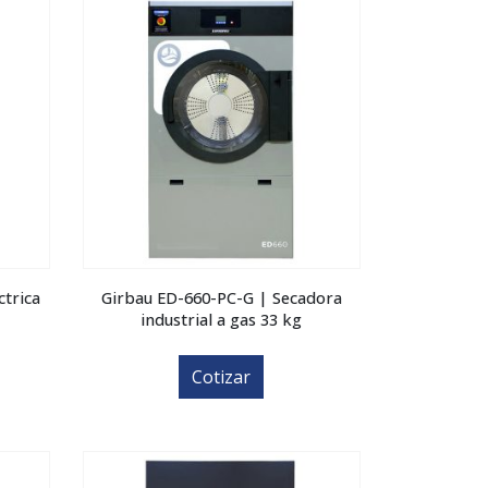
ctrica
Girbau ED-660-PC-G | Secadora
industrial a gas 33 kg
Cotizar