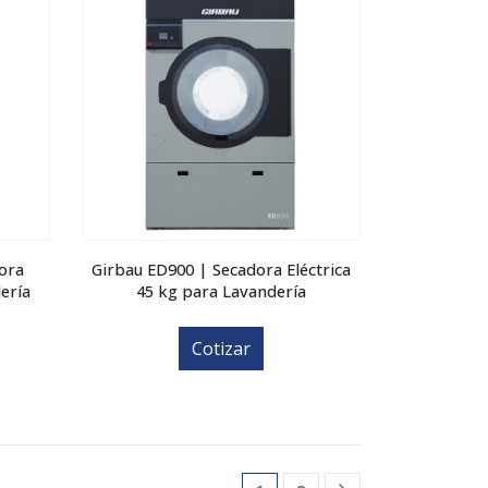
ora
Girbau ED900 | Secadora Eléctrica
ería
45 kg para Lavandería
Cotizar