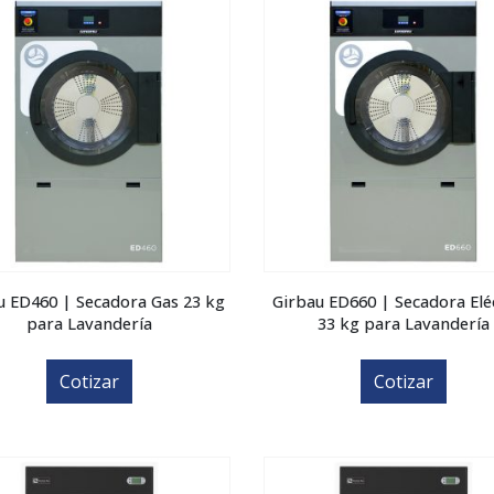
u ED460 | Secadora Gas 23 kg
Girbau ED660 | Secadora Elé
para Lavandería
33 kg para Lavandería
Cotizar
Cotizar