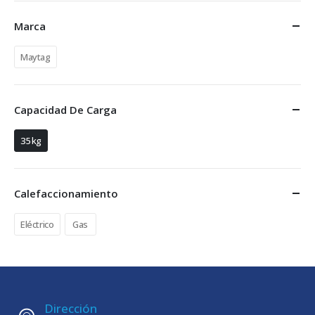
Marca
Maytag
Capacidad De Carga
35 kg
Calefaccionamiento
Eléctrico
Gas
Dirección