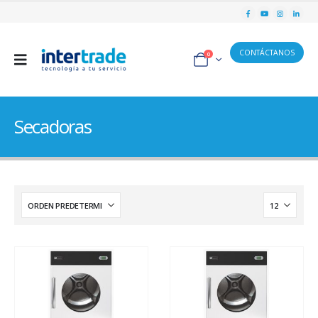
CONTÁCTANOS
0
Secadoras