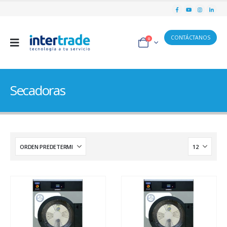
CONTÁCTANOS
0
Secadoras