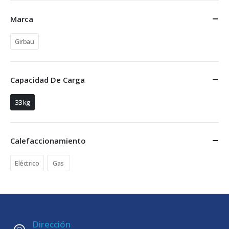
Marca
Girbau
Capacidad De Carga
33 kg
Calefaccionamiento
Eléctrico
Gas
Dirección