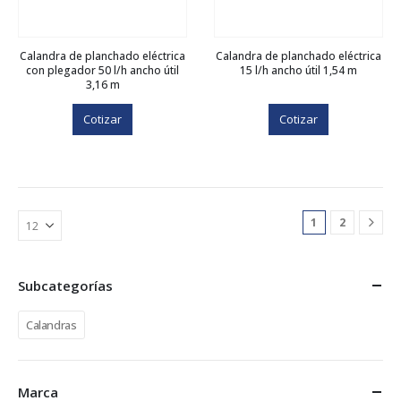
Calandra de planchado eléctrica
Calandra de planchado eléctrica
con plegador 50 l/h ancho útil
15 l/h ancho útil 1,54 m
3,16 m
Cotizar
Cotizar
1
2
Subcategorías
Calandras
Marca