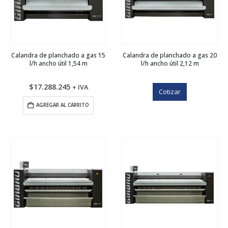
Calandra de planchado a gas 15
Calandra de planchado a gas 20
l/h ancho útil 1,54 m
l/h ancho útil 2,12 m
$
17.288.245
+ IVA
Cotizar
AGREGAR AL CARRITO