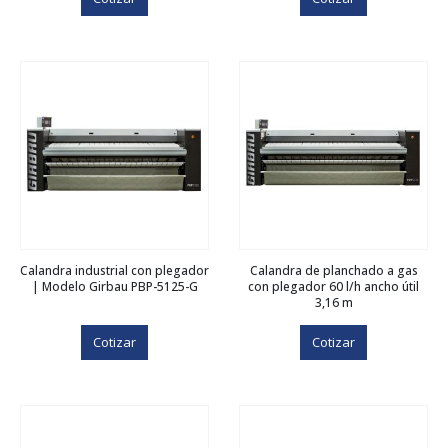
Calandra industrial con plegador
Calandra de planchado a gas
| Modelo Girbau PBP-5125-G
con plegador 60 l/h ancho útil
3,16 m
Cotizar
Cotizar