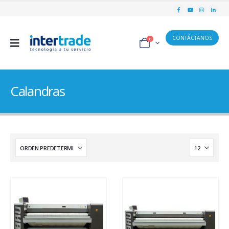
CONTÁCTANOS
0
Calandras