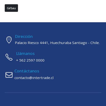
Girbau
Dirección
Palacio Riesco 4441, Huechuraba Santiago - Chile.
Llámanos
+ 562 2597 0000
Contáctanos
contacto@intertrade.cl