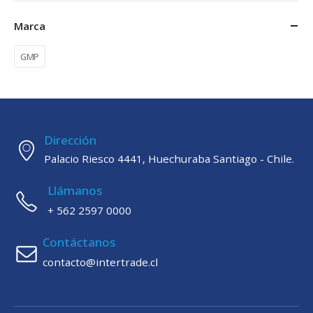
Marca
GMP
Dirección
Palacio Riesco 4441, Huechuraba Santiago - Chile.
Llámanos
+ 562 2597 0000
Contáctanos
contacto@intertrade.cl