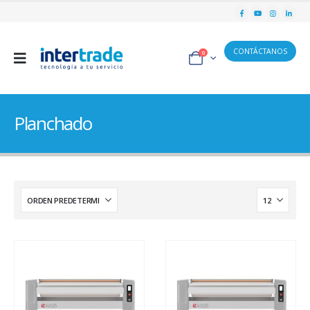
CONTÁCTANOS
0
Planchado