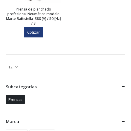
Prensa de planchado
profesional Neumático modelo
Marte Battistella 380 [V] / 50 [Hz]
/ 3
Cotizar
Subcategorías
Prensas
Marca