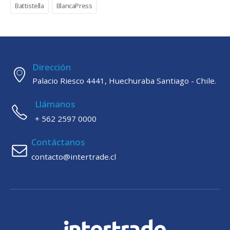
Battistella
BlancaPress
Dirección
Palacio Riesco 4441, Huechuraba Santiago - Chile.
Llámanos
+ 562 2597 0000
Contáctanos
contacto@intertrade.cl