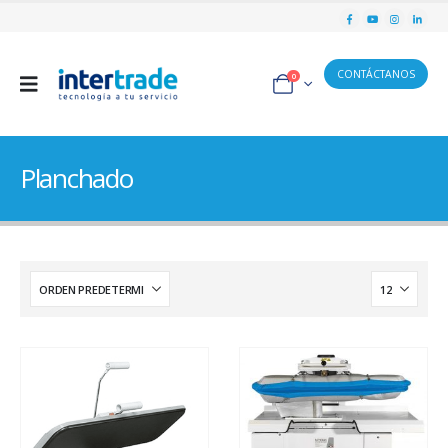
CONTÁCTANOS
0
Planchado