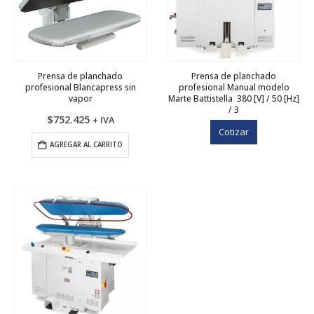
Prensa de planchado
Prensa de planchado
profesional Blancapress sin
profesional Manual modelo
vapor
Marte Battistella 380 [V] / 50 [Hz]
/ 3
$
752.425
+ IVA
Cotizar
AGREGAR AL CARRITO