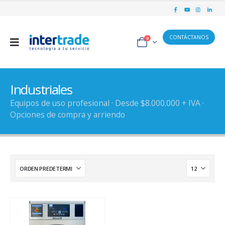
CONTÁCTANOS
0
Industriales
Equipos de uso profesional · Desde $8.000.000 + IVA ·
Opciones de compra y arriendo