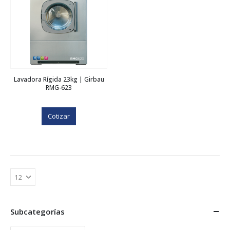
Lavadora Rígida 23kg | Girbau
RMG-623
Cotizar
Subcategorías