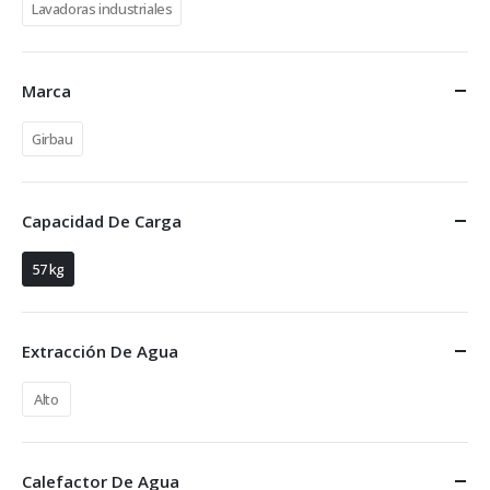
Lavadoras industriales
Marca
Girbau
Capacidad De Carga
57 kg
Extracción De Agua
Alto
Calefactor De Agua