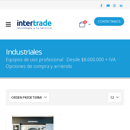
CONTÁCTANOS
0
Industriales
Equipos de uso profesional · Desde $8.000.000 + IVA ·
Opciones de compra y arriendo