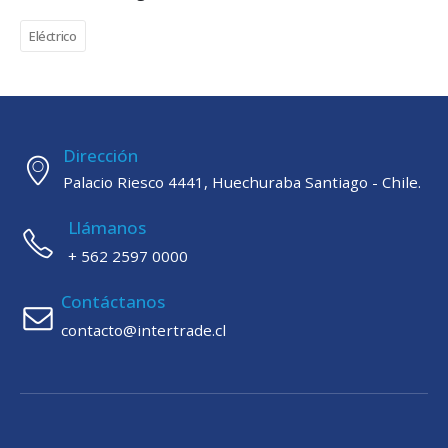
Eléctrico
Dirección
Palacio Riesco 4441, Huechuraba Santiago - Chile.
Llámanos
+ 562 2597 0000
Contáctanos
contacto@intertrade.cl