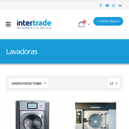
CONTÁCTANOS
0
Lavadoras