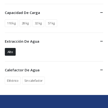
Capacidad De Carga
110 kg
28 kg
32 kg
57 kg
Extracción De Agua
Alto
Calefactor De Agua
Eléctrico
Sin calefactor