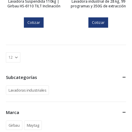
Lavadora Suspendida 110kg |
Lavadora industrial de 28 kg, 99
Girbau HS-6110 TILT Inclinación
programas y 350G de extracción
Cotizar
Cotizar
Subcategorías
Lavadoras industriales
Marca
Girbau
Maytag