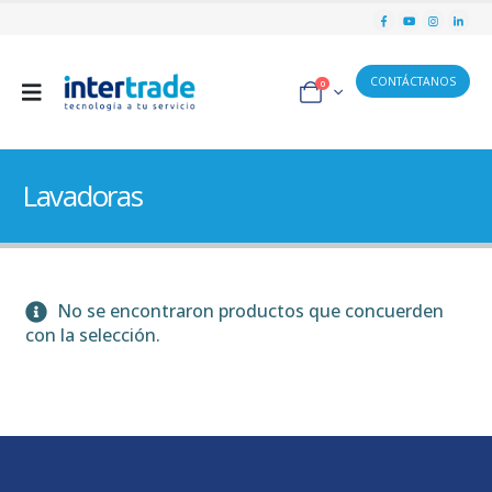
CONTÁCTANOS
0
Lavadoras
No se encontraron productos que concuerden
con la selección.