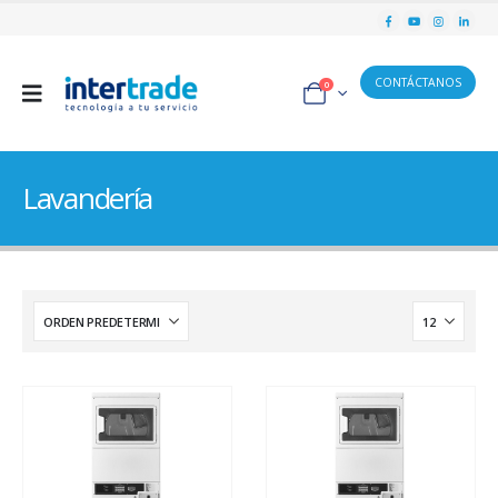
CONTÁCTANOS
0
Lavandería