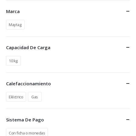
Marca
Maytag
Capacidad De Carga
10 kg
Calefaccionamiento
Eléctrico
Gas
Sistema De Pago
Con ficha o monedas