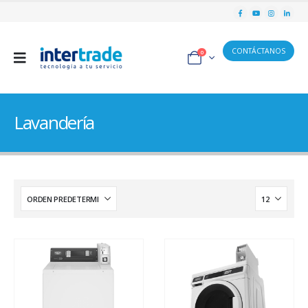
CONTÁCTANOS
0
Lavandería