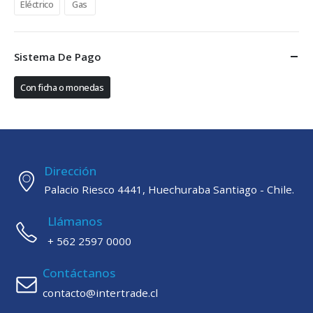
Eléctrico
Gas
Sistema De Pago
Con ficha o monedas
Dirección
Palacio Riesco 4441, Huechuraba Santiago - Chile.
Llámanos
+ 562 2597 0000
Contáctanos
contacto@intertrade.cl