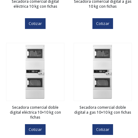
Secadora comercial digital
Secadora comercial digital a gas
eléctrica 10 kg con fichas
10 kg con fichas
Cotizar
Cotizar
Secadora comercial doble
Secadora comercial doble
digital eléctrica 10+10 kg con
digital a gas 10+10 kg con fichas
fichas
Cotizar
Cotizar