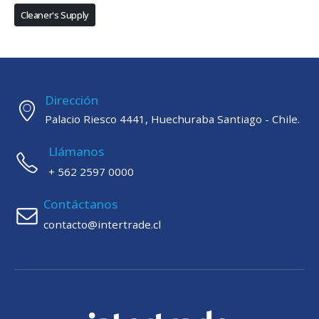
Cleaner's Supply
Dirección
Palacio Riesco 4441, Huechuraba Santiago - Chile.
Llámanos
+ 562 2597 0000
Contáctanos
contacto@intertrade.cl