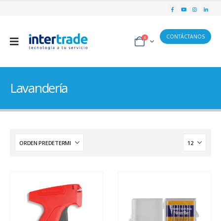
CONTÁCTANOS
0
Lavandería