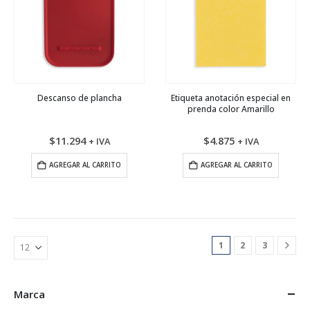
Descanso de plancha
Etiqueta anotación especial en
prenda color Amarillo
$
11.294
$
4.875
+ IVA
+ IVA
AGREGAR AL CARRITO
AGREGAR AL CARRITO
1
2
3
Marca