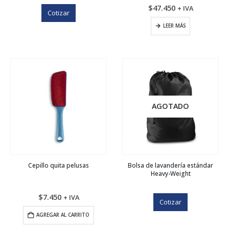
$
47.450
+ IVA
Cotizar
LEER MÁS
AGOTADO
Cepillo quita pelusas
Bolsa de lavandería estándar
Heavy-Weight
$
7.450
+ IVA
Cotizar
AGREGAR AL CARRITO