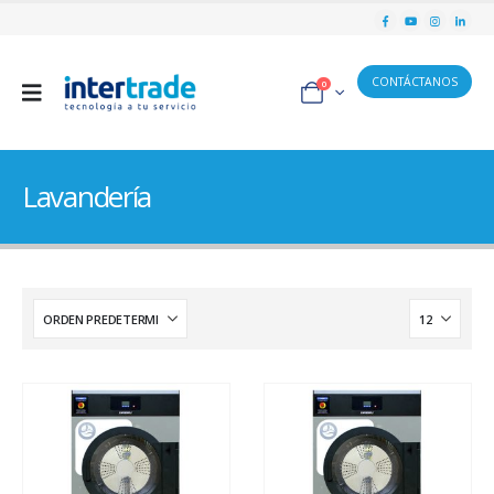
CONTÁCTANOS
0
Lavandería