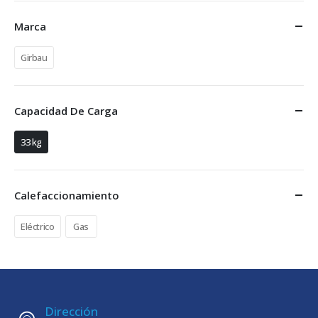
Marca
Girbau
Capacidad De Carga
33 kg
Calefaccionamiento
Eléctrico
Gas
Dirección