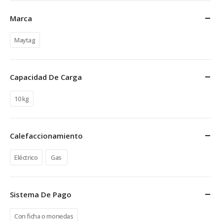
Marca
Maytag
Capacidad De Carga
10 kg
Calefaccionamiento
Eléctrico
Gas
Sistema De Pago
Con ficha o monedas