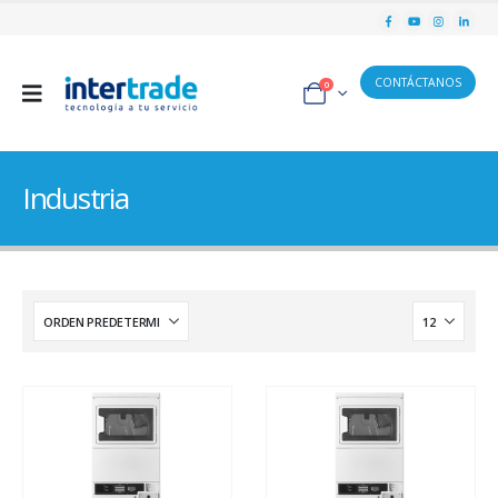
CONTÁCTANOS
0
Industria