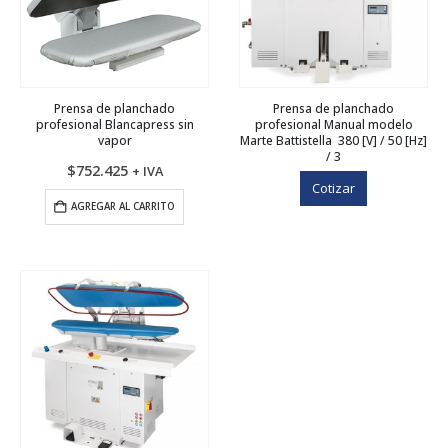
Prensa de planchado
Prensa de planchado
profesional Blancapress sin
profesional Manual modelo
vapor
Marte Battistella 380 [V] / 50 [Hz]
/ 3
$
752.425
+ IVA
Cotizar
AGREGAR AL CARRITO