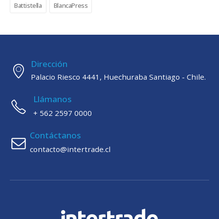
Battistella
BlancaPress
Dirección
Palacio Riesco 4441, Huechuraba Santiago - Chile.
Llámanos
+ 562 2597 0000
Contáctanos
contacto@intertrade.cl