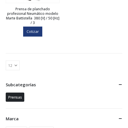
Prensa de planchado
profesional Neumático modelo
Marte Battistella 380 [V] / 50 [Hz]
/ 3
Cotizar
Subcategorías
Prensas
Marca