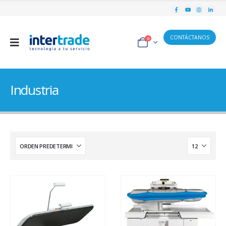
CONTÁCTANOS
0
Industria