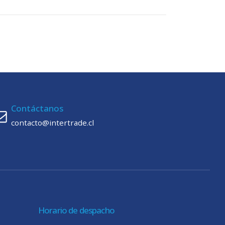
Contáctanos
contacto@intertrade.cl
Horario de despacho