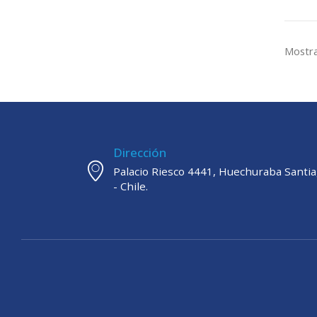
Mostra
Dirección
Palacio Riesco 4441, Huechuraba Santi
- Chile.