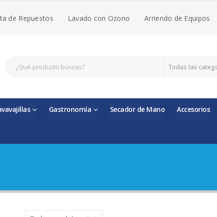
ta de Repuestos
Lavado con Ozono
Arriendo de Equipos
Todas las categ
avavajillas
Gastronomía
Secador de Mano
Accesorios