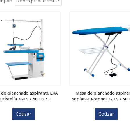
r por:
 de planchado aspirante ERA
Mesa de planchado aspira
attistella 380 V / 50 Hz / 3
soplante Rotondi 220 V / 50 
Cotizar
Cotizar