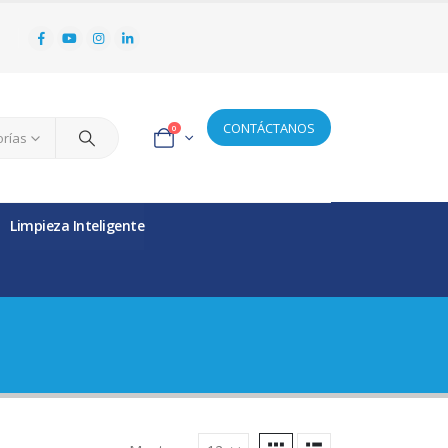
CONTÁCTANOS
0
orías
Limpieza Inteligente