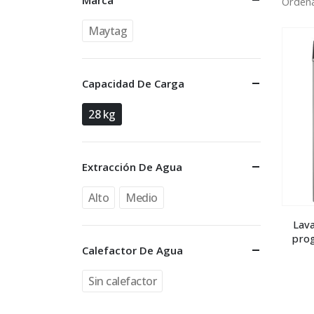
Marca
Ordena
Maytag
Capacidad De Carga
28 kg
Extracción De Agua
Alto
Medio
Lava
prog
Calefactor De Agua
Sin calefactor