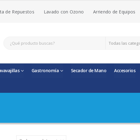
ta de Repuestos
Lavado con Ozono
Arriendo de Equipos
Todas las categ
avavajillas
Gastronomía
Secador de Mano
Accesorios