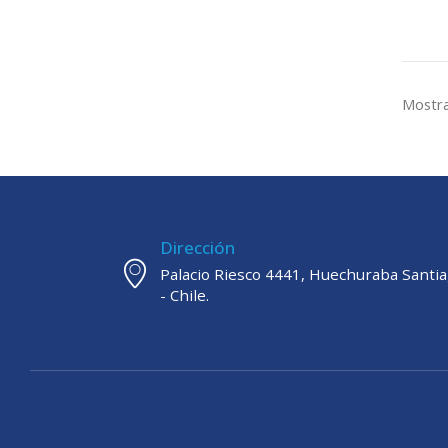
Mostra
Dirección
Palacio Riesco 4441, Huechuraba Santi
- Chile.