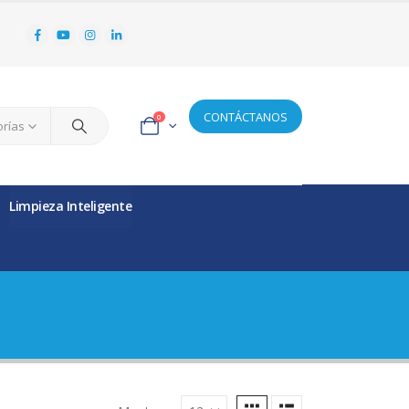
CONTÁCTANOS
0
orías
Limpieza Inteligente