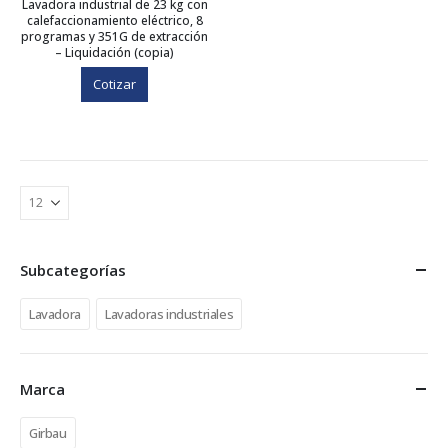
Lavadora industrial de 23 kg con
calefaccionamiento eléctrico, 8
programas y 351G de extracción
– Liquidación (copia)
Cotizar
Subcategorías
Lavadora
Lavadoras industriales
Marca
Girbau