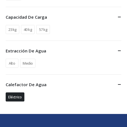
Capacidad De Carga
23 kg
40 kg
57 kg
Extracción De Agua
Alto
Medio
Calefactor De Agua
Eléctrico