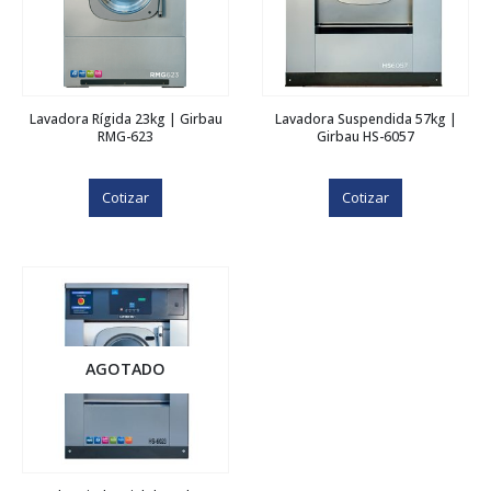
Lavadora Rígida 23kg | Girbau
Lavadora Suspendida 57kg |
RMG-623
Girbau HS-6057
Cotizar
Cotizar
AGOTADO