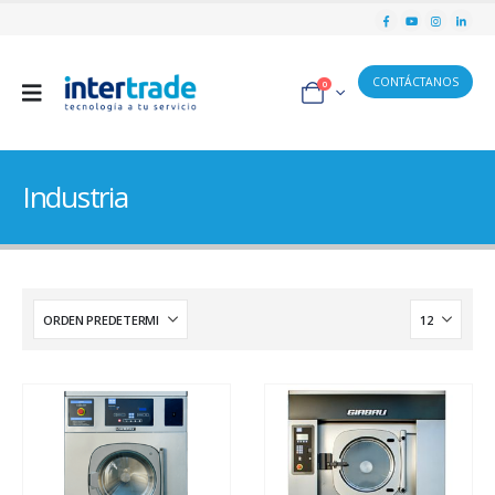
CONTÁCTANOS
0
Industria