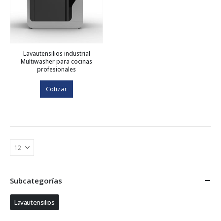
Lavautensilios industrial
Multiwasher para cocinas
profesionales
Cotizar
Subcategorías
Lavautensilios